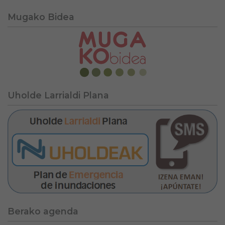
Mugako Bidea
Uholde Larrialdi Plana
Berako agenda