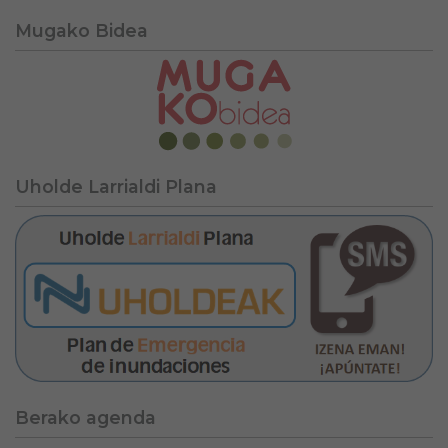
Mugako Bidea
Uholde Larrialdi Plana
Berako agenda