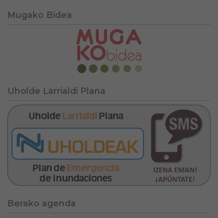
Mugako Bidea
Uholde Larrialdi Plana
Berako agenda