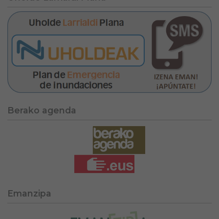
Berako agenda
Emanzipa