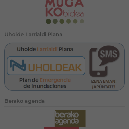
Uholde Larrialdi Plana
Berako agenda