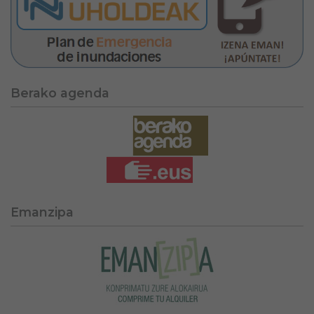
Berako agenda
Emanzipa