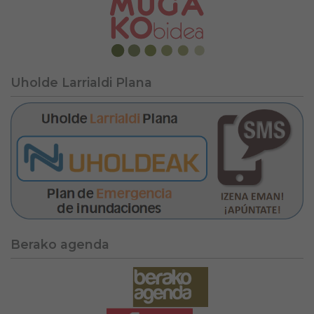
Uholde Larrialdi Plana
Berako agenda