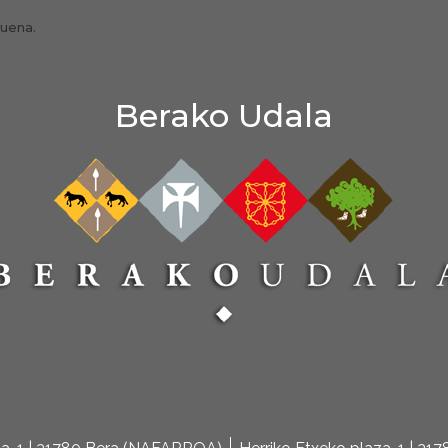
tuena.
Berako Udala