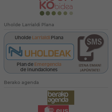
Uholde Larrialdi Plana
Berako agenda