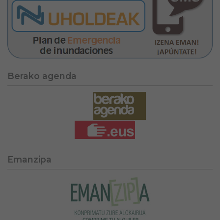
Berako agenda
Emanzipa