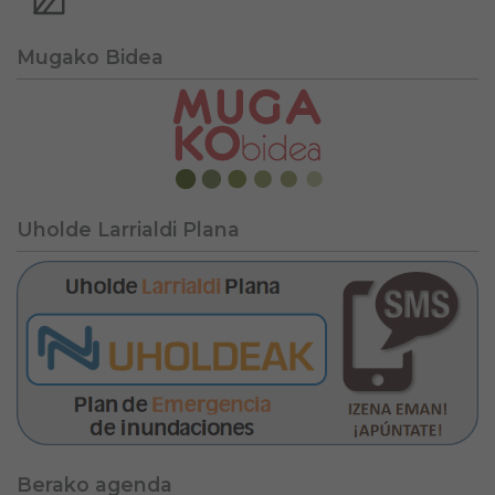
Mugako Bidea
Uholde Larrialdi Plana
Berako agenda