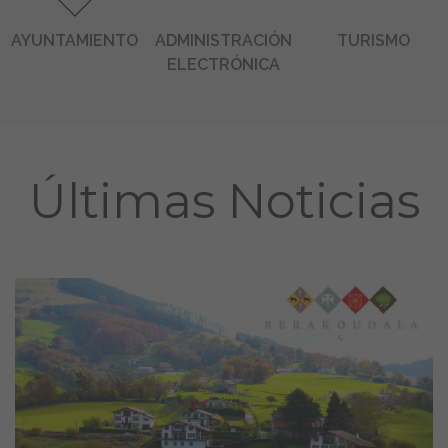
Ayuntamiento
Administración Electrónica
Turismo
AYUNTAMIENTO
ADMINISTRACIÓN
TURISMO
ELECTRÓNICA
Últimas Noticias