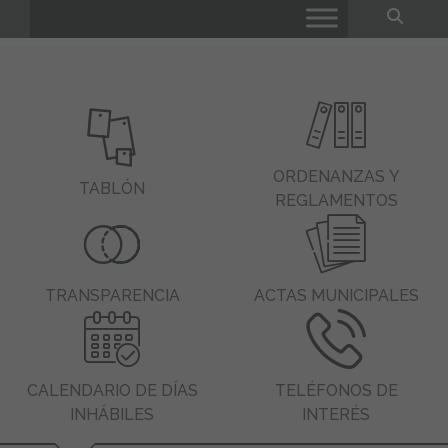
Bus
Buscar:
ORDENANZAS Y
TABLÓN
REGLAMENTOS
TRANSPARENCIA
ACTAS MUNICIPALES
CALENDARIO DE DÍAS
TELÉFONOS DE
INHÁBILES
INTERÉS