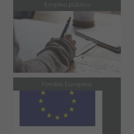
Empleo público
Fondos Europeos