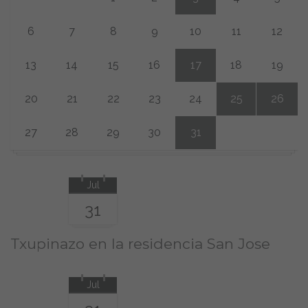
6
7
8
9
10
11
12
13
14
15
16
17
18
19
20
21
22
23
24
25
26
27
28
29
30
31
Jul
31
Txupinazo en la residencia San Jose
Jul