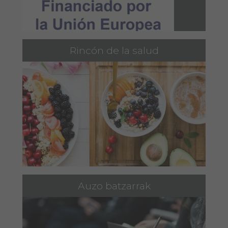
Rincón de la salud
Auzo batzarrak