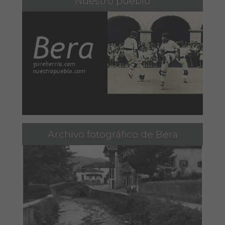
Nuestro pueblo
Archivo fotográfico de Bera