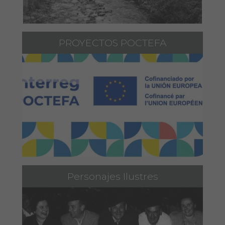
PROYECTOS POCTEFA
Personajes Ilustres