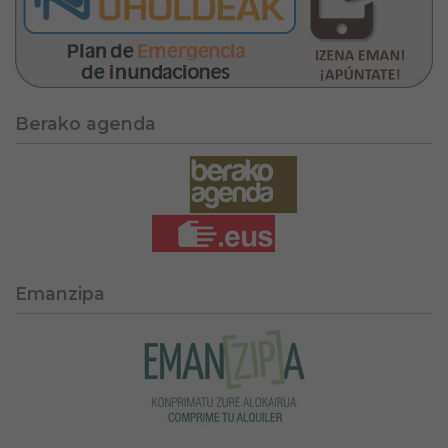
Berako agenda
Emanzipa