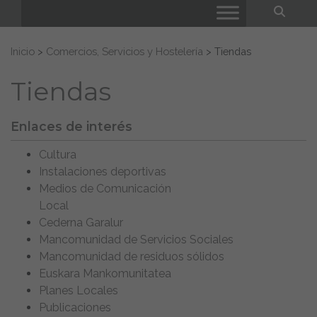
Bus
Buscar:
Inicio
>
Comercios, Servicios y Hostelería
>
Tiendas
Tiendas
Enlaces de interés
Cultura
Instalaciones deportivas
Medios de Comunicación
Local
Cederna Garalur
Mancomunidad de Servicios Sociales
Mancomunidad de residuos sólidos
Euskara Mankomunitatea
Planes Locales
Publicaciones