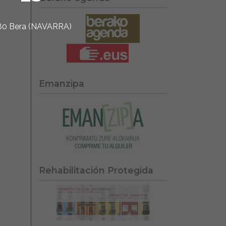
1780 Bera (NAVARRA)
Emanzipa
Rehabilitación Protegida