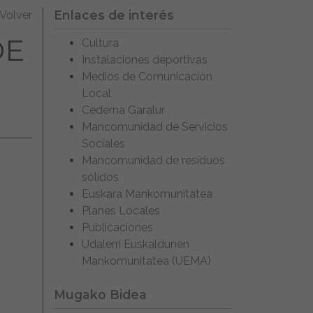
Enlaces de interés
Volver
DE
Cultura
Instalaciones deportivas
Medios de Comunicación
Local
Cederna Garalur
Mancomunidad de Servicios
Sociales
Mancomunidad de residuos
sólidos
Euskara Mankomunitatea
Planes Locales
Publicaciones
Udalerri Euskaldunen
Mankomunitatea (UEMA)
Mugako Bidea