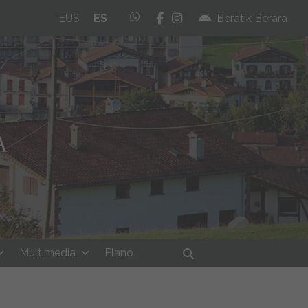
whatsapp
facebook
instagram
EUS
ES
Beratik Berara
Multimedia
Plano
Buscar