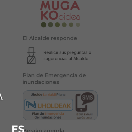
El Alcalde responde
Realice sus preguntas o
sugerencias al Alcalde
Plan de Emergencia de
inundaciones
ES
Berako agenda