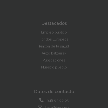
Destacados
Empleo público
Fondos Europeos
Rincón de la salud
Auzo batzarrak
Publicaciones
Nuestro pueblo
Datos de contacto
948 63 00 05
bera@bera.eus