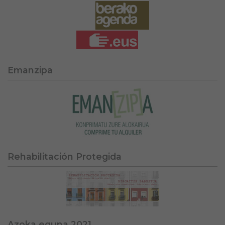
Emanzipa
Rehabilitación Protegida
Azoka eguna 2021