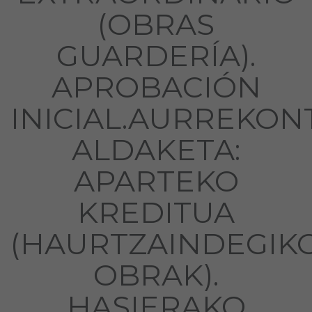
(OBRAS
GUARDERÍA).
APROBACIÓN
INICIAL.AURREKON
ALDAKETA:
APARTEKO
KREDITUA
(HAURTZAINDEGIK
OBRAK).
HASIERAKO