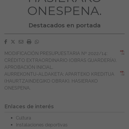
ONESPENA.
Destacados en portada
Facebook
Twitter
Email
Imprimir
Whatsapp
MODIFICACIÓN PRESUPUESTARIA Nº 2022/14:
CRÉDITO EXTRAORDINARIO (OBRAS GUARDERÍA).
APROBACIÓN INICIAL.
AURREKONTU-ALDAKETA: APARTEKO KREDITUA
(HAURTZAINDEGIKO OBRAK). HASIERAKO
ONESPENA.
Enlaces de interés
Cultura
Instalaciones deportivas