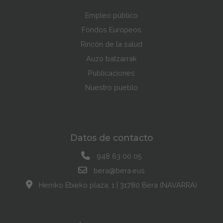
Empleo público
Fondos Europeos
Rincón de la salud
Auzo batzarrak
Publicaciones
Nuestro pueblo
Datos de contacto
948 63 00 05
bera@bera.eus
Herriko Etxeko plaza, 1 | 31780 Bera (NAVARRA)