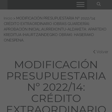
Bus
Buscar:
Inicio
>
MODIFICACIÓN PRESUPUESTARIA Nº 2022/14:
CRÉDITO EXTRAORDINARIO (OBRAS GUARDERÍA).
APROBACIÓN INICIAL.AURREKONTU-ALDAKETA: APARTEKO
KREDITUA (HAURTZAINDEGIKO OBRAK). HASIERAKO
ONESPENA.
Volver
MODIFICACIÓN
PRESUPUESTARIA
Nº 2022/14:
CRÉDITO
EXTRAORDINARIO