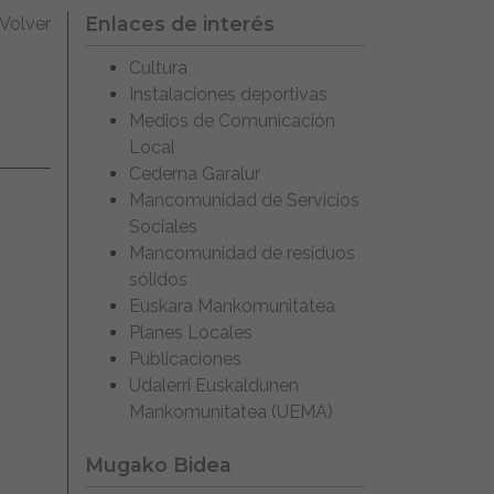
Enlaces de interés
Volver
Cultura
Instalaciones deportivas
Medios de Comunicación
Local
Cederna Garalur
Mancomunidad de Servicios
Sociales
Mancomunidad de residuos
sólidos
Euskara Mankomunitatea
Planes Locales
Publicaciones
Udalerri Euskaldunen
Mankomunitatea (UEMA)
Mugako Bidea