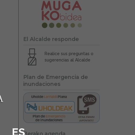
El Alcalde responde
Realice sus preguntas o
sugerencias al Alcalde
Plan de Emergencia de
inundaciones
ES
Berako agenda