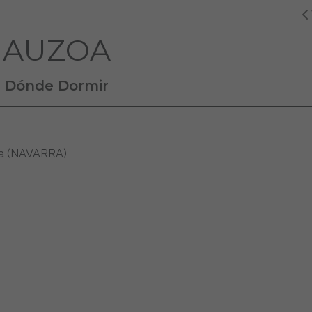
AUZOA
Dónde Dormir
era (NAVARRA)