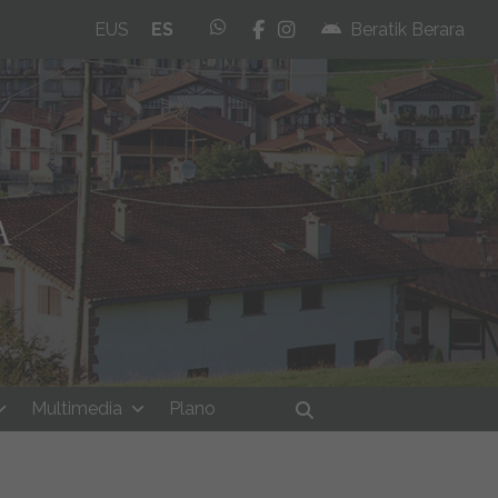
whatsapp
facebook
instagram
EUS
ES
Beratik Berara
Multimedia
Plano
Buscar