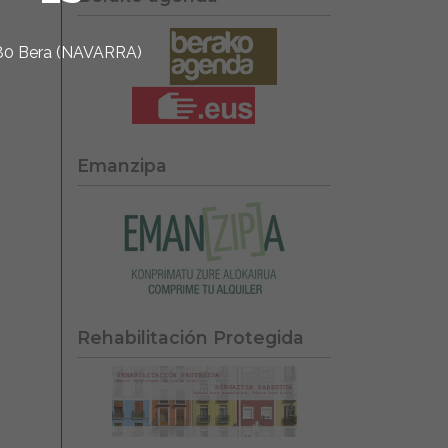
1780 Bera (NAVARRA)
Emanzipa
Rehabilitación Protegida