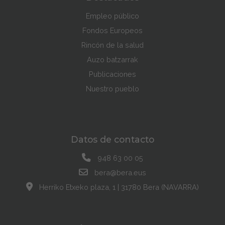
Empleo público
Fondos Europeos
Rincón de la salud
Auzo batzarrak
Publicaciones
Nuestro pueblo
Datos de contacto
948 63 00 05
bera@bera.eus
Herriko Etxeko plaza, 1 | 31780 Bera (NAVARRA)