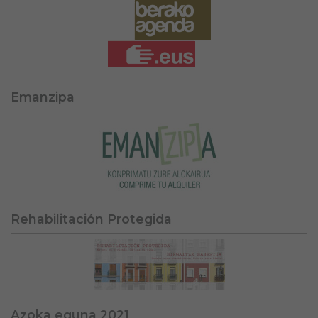
Emanzipa
Rehabilitación Protegida
Azoka eguna 2021