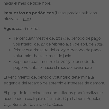
hacia el mes de diciembre.
Impuestos no periódicos
(tasas, precios públicos,
plusvalías,
etc.
).
Agua:
cuatrimestral.
Tercer cuatrimestre del 2024: el periodo de pago
voluntario: del 27 de febrero al 15 de abril de 2025.
Primer cuatrimestre del 2025: el periodo de pago
voluntario: hacia el mes de junio.
Segundo cuatrimestre del 2025: el periodo de
pago voluntario: hacia el mes de noviembre.
El vencimiento del periodo voluntario determina la
exigencia del recargo de apremio e intereses de demora.
El pago de los recibos no domiciliados podrá realizarse
acudiendo a cualquier oficina de: Caja Laboral Popular,
Caja Rural de Navarra o La Caixa.