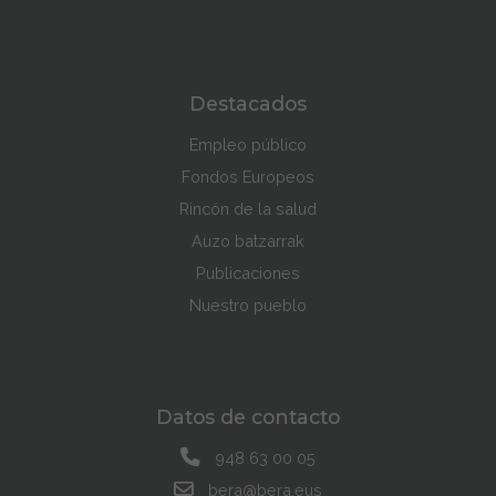
Destacados
Empleo público
Fondos Europeos
Rincón de la salud
Auzo batzarrak
Publicaciones
Nuestro pueblo
Datos de contacto
948 63 00 05
bera@bera.eus