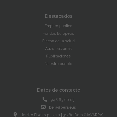
Destacados
Empleo público
Fondos Europeos
Rincón de la salud
Auzo batzarrak
Publicaciones
Nuestro pueblo
Datos de contacto
948 63 00 05
bera@bera.eus
Herriko Etxeko plaza, 1 | 31780 Bera (NAVARRA)