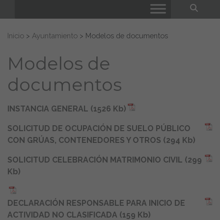
Bus
Buscar:
Inicio
>
Ayuntamiento
>
Modelos de documentos
Modelos de
documentos
INSTANCIA GENERAL (1526 Kb)
SOLICITUD DE OCUPACIÓN DE SUELO PÚBLICO
CON GRÚAS, CONTENEDORES Y OTROS (294 Kb)
SOLICITUD CELEBRACIÓN MATRIMONIO CIVIL (299
Kb)
DECLARACIÓN RESPONSABLE PARA INICIO DE
ACTIVIDAD NO CLASIFICADA (159 Kb)