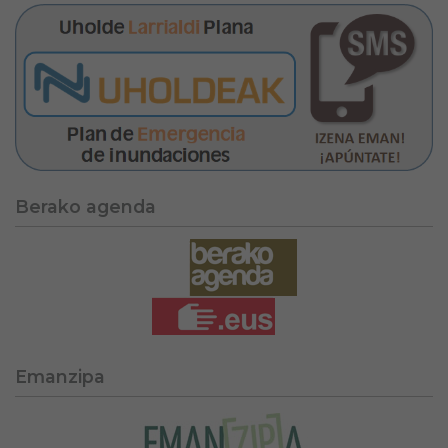
Berako agenda
Emanzipa