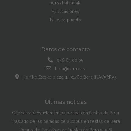
Auzo batzarrak
Publicaciones
Nuestro pueblo
Datos de contacto
948 63 00 05
bera@bera.eus
Herriko Etxeko plaza, 1 | 31780 Bera (NAVARRA)
Últimas noticias
Oficinas del Ayuntamiento cerradas en fiestas de Bera
Traslado de las paradas de autobús en fiestas de Bera
Horario del Bestabus en Fiestas de Bera (2026)