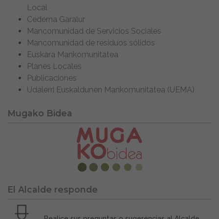
Local
Cederna Garalur
Mancomunidad de Servicios Sociales
Mancomunidad de residuos sólidos
Euskara Mankomunitatea
Planes Locales
Publicaciones
Udalerri Euskaldunen Mankomunitatea (UEMA)
Mugako Bidea
El Alcalde responde
Realice sus preguntas o sugerencias al Alcalde