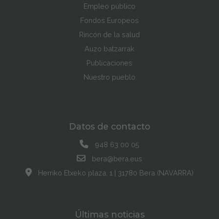
Empleo público
Fondos Europeos
Rincón de la salud
Auzo batzarrak
Publicaciones
Nuestro pueblo
Datos de contacto
948 63 00 05
bera@bera.eus
Herriko Etxeko plaza, 1 | 31780 Bera (NAVARRA)
Últimas noticias