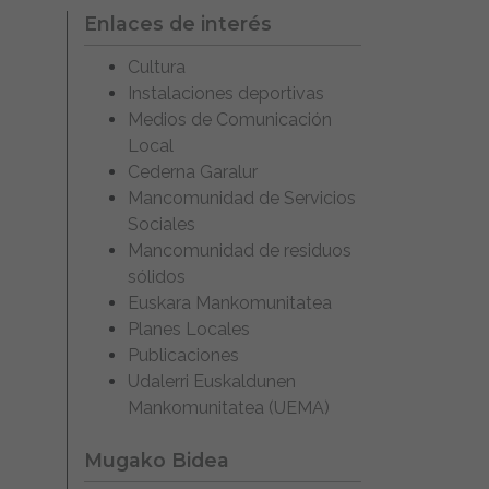
Enlaces de interés
Cultura
Instalaciones deportivas
Medios de Comunicación
Local
Cederna Garalur
Mancomunidad de Servicios
Sociales
Mancomunidad de residuos
sólidos
Euskara Mankomunitatea
Planes Locales
Publicaciones
Udalerri Euskaldunen
Mankomunitatea (UEMA)
Mugako Bidea