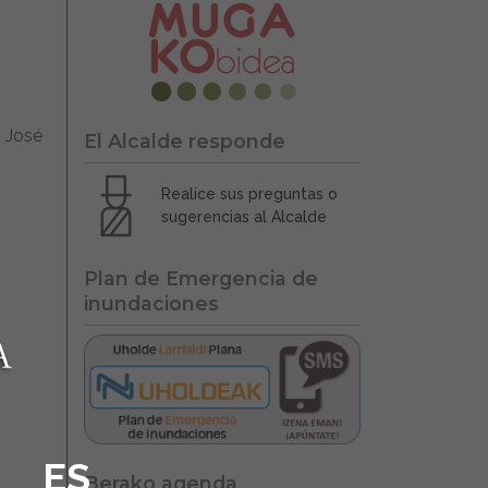
, José
El Alcalde responde
Realice sus preguntas o
sugerencias al Alcalde
Plan de Emergencia de
inundaciones
ES
Berako agenda