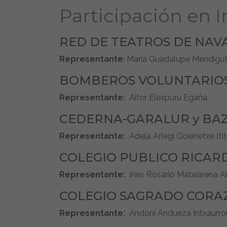
Participación en I
RED DE TEATROS DE NAV
Representante
: María Guadalupe Mendigutx
BOMBEROS VOLUNTARIO
Representante:
Aitor Elexpuru Egaña.
CEDERNA-GARALUR y BA
Representante:
Adela Arlegi Goienetxe (tit
COLEGIO PUBLICO RICAR
Representante:
Inés Rosario Matxiarena Al
COLEGIO SAGRADO CORA
Representante:
Andoni Andueza Intxaurro