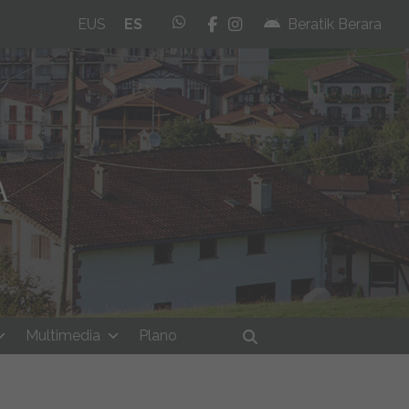
whatsapp
facebook
instagram
EUS
ES
Beratik Berara
Multimedia
Plano
Buscar