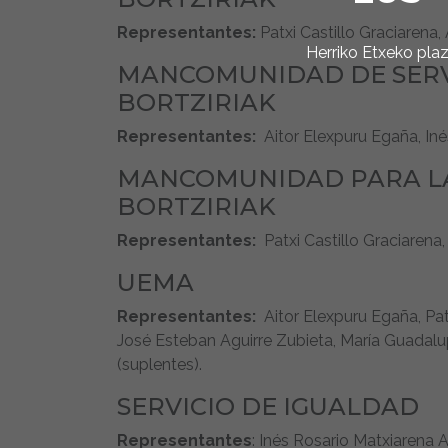
Representantes:
Patxi Castillo Graciarena,
Herriko Etxeko pla
MANCOMUNIDAD DE SERVI
BORTZIRIAK
Representantes:
Aitor Elexpuru Egaña, Iné
MANCOMUNIDAD PARA LA
BORTZIRIAK
Representantes:
Patxi Castillo Graciarena
UEMA
Representantes:
Aitor Elexpuru Egaña, Patxi
José Esteban Aguirre Zubieta, María Guadal
(suplentes).
SERVICIO DE IGUALDAD
Representantes
: Inés Rosario Matxiarena A