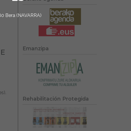
1780 Bera (NAVARRA)
Emanzipa
DE
s).
Rehabilitación Protegida