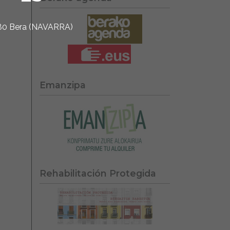
1780 Bera (NAVARRA)
Emanzipa
Rehabilitación Protegida