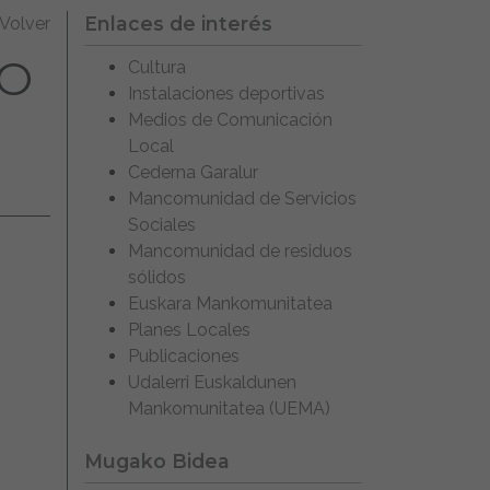
Enlaces de interés
Volver
DO
Cultura
Instalaciones deportivas
Medios de Comunicación
Local
Cederna Garalur
Mancomunidad de Servicios
Sociales
Mancomunidad de residuos
sólidos
Euskara Mankomunitatea
Planes Locales
Publicaciones
Udalerri Euskaldunen
Mankomunitatea (UEMA)
Mugako Bidea