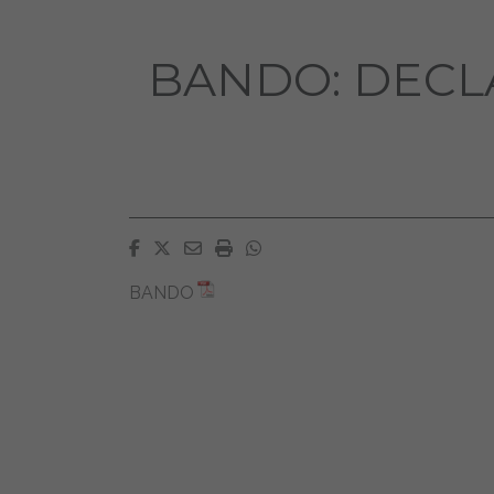
BANDO: DECL
Facebook
Twitter
Email
Imprimir
Whatsapp
BANDO