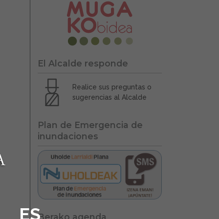
El Alcalde responde
Realice sus preguntas o
sugerencias al Alcalde
Plan de Emergencia de
inundaciones
ES
Berako agenda