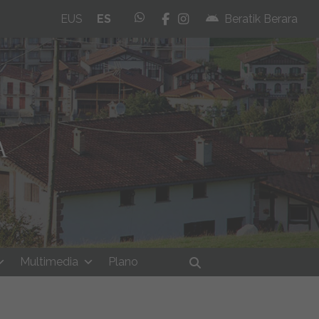
whatsapp
facebook
instagram
EUS
ES
Beratik Berara
Multimedia
Plano
Buscar