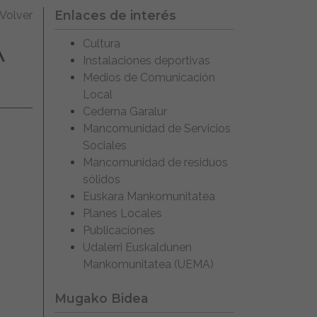
Enlaces de interés
Volver
A
Cultura
Instalaciones deportivas
Medios de Comunicación
Local
Cederna Garalur
Mancomunidad de Servicios
Sociales
Mancomunidad de residuos
sólidos
Euskara Mankomunitatea
Planes Locales
Publicaciones
Udalerri Euskaldunen
Mankomunitatea (UEMA)
Mugako Bidea