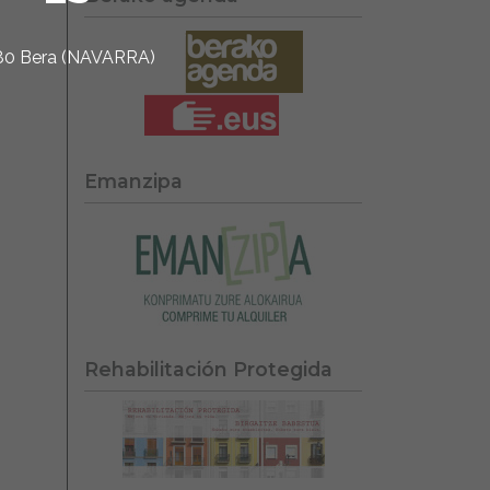
1780 Bera (NAVARRA)
Emanzipa
Rehabilitación Protegida