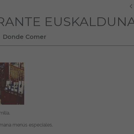
RANTE EUSKALDUN
Donde Comer
ilia.
semana menús especiales.