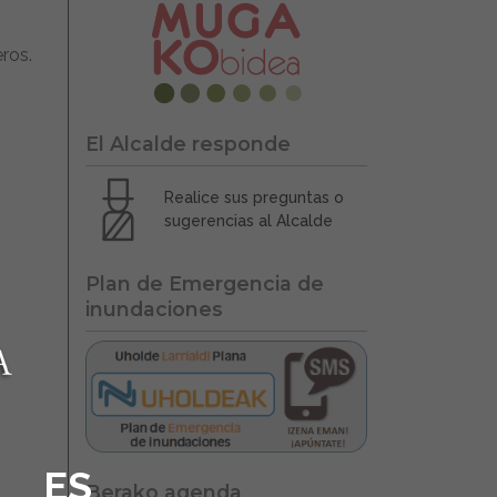
ros.
El Alcalde responde
Realice sus preguntas o
sugerencias al Alcalde
Plan de Emergencia de
inundaciones
ES
Berako agenda