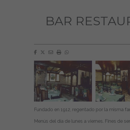
BAR RESTAU
Facebook
Twitter
Email
Imprimir
Whatsapp
Fundado en 1912, regentado por la misma fam
Menús del día de lunes a viernes. Fines de 