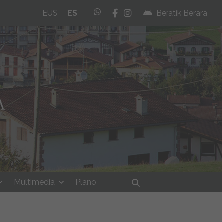
whatsapp
facebook
instagram
EUS
ES
Beratik Berara
Multimedia
Plano
Buscar