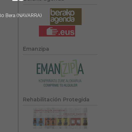
1780 Bera (NAVARRA)
Emanzipa
Rehabilitación Protegida