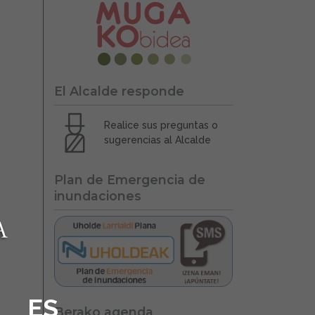
El Alcalde responde
Realice sus preguntas o
sugerencias al Alcalde
Plan de Emergencia de
inundaciones
ES
Berako agenda