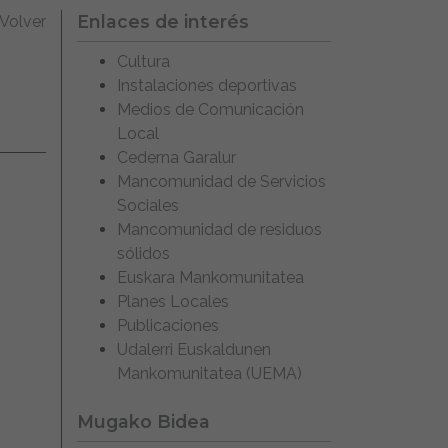
Enlaces de interés
Volver
Cultura
Instalaciones deportivas
Medios de Comunicación
Local
Cederna Garalur
Mancomunidad de Servicios
Sociales
Mancomunidad de residuos
sólidos
Euskara Mankomunitatea
Planes Locales
Publicaciones
Udalerri Euskaldunen
Mankomunitatea (UEMA)
Mugako Bidea