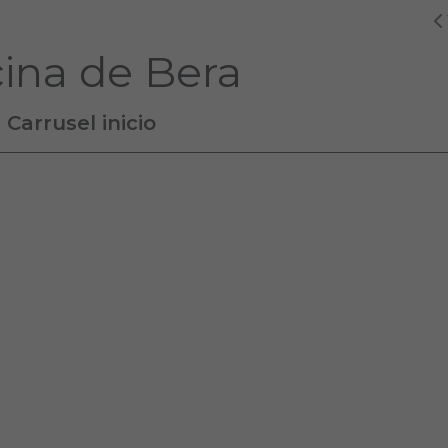
cina de Bera
Carrusel inicio