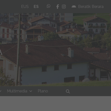
whatsapp
facebook
instagram
EUS
ES
Beratik Berara
Multimedia
Plano
Buscar