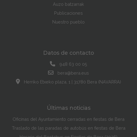
Auzo batzarrak
Publicaciones
Nuestro pueblo
Datos de contacto
948 63 00 05
bera@bera.eus
Herriko Etxeko plaza, 1 | 31780 Bera (NAVARRA)
Últimas noticias
Oficinas del Ayuntamiento cerradas en fiestas de Bera
Traslado de las paradas de autobús en fiestas de Bera
Horario del Bestabus en Fiestas de Bera (2026)