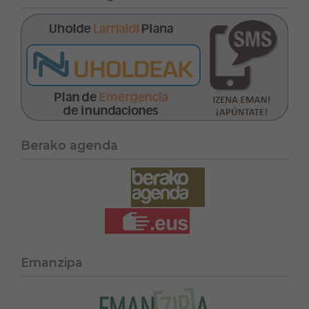
Berako agenda
Emanzipa