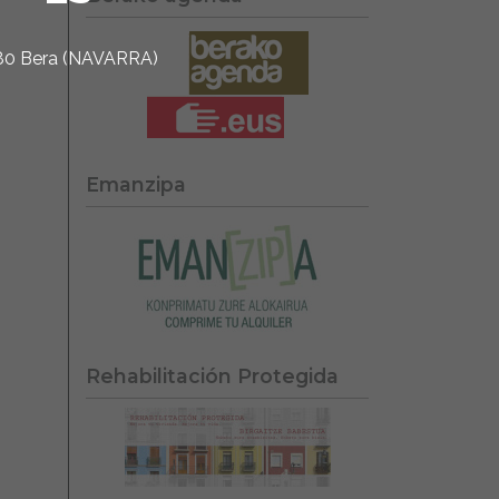
1780 Bera (NAVARRA)
Emanzipa
Rehabilitación Protegida