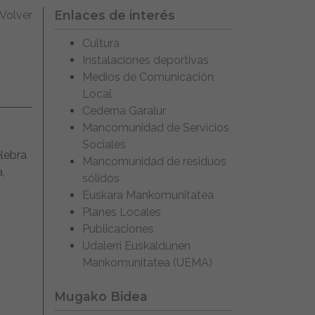
Enlaces de interés
Volver
Cultura
Instalaciones deportivas
Medios de Comunicación
Local
Cederna Garalur
Mancomunidad de Servicios
Sociales
lebra
Mancomunidad de residuos
,
sólidos
Euskara Mankomunitatea
Planes Locales
Publicaciones
Udalerri Euskaldunen
Mankomunitatea (UEMA)
Mugako Bidea