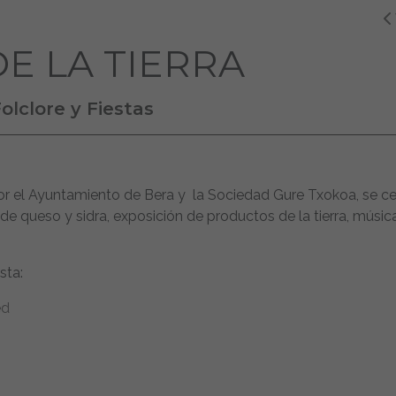
DE LA TIERRA
olclore y Fiestas
or el Ayuntamiento de Bera y la Sociedad Gure Txokoa, se ce
de queso y sidra, exposición de productos de la tierra, música
sta:
ed