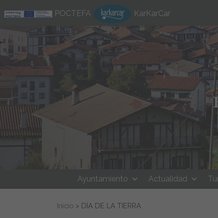
Ir al contenido
POCTEFA
KarKarCar
Ayuntamiento
Actualidad
Tu
Buscar:
Inicio
>
DÍA DE LA TIERRA