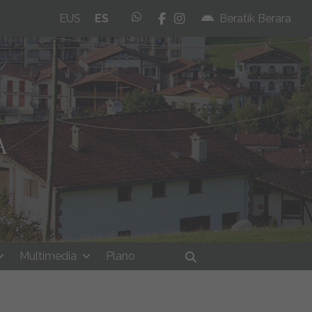
whatsapp
facebook
instagram
EUS
ES
Beratik Berara
Multimedia
Plano
Buscar