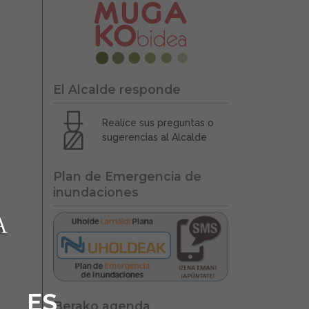
El Alcalde responde
Realice sus preguntas o
sugerencias al Alcalde
Plan de Emergencia de
inundaciones
ES
Berako agenda