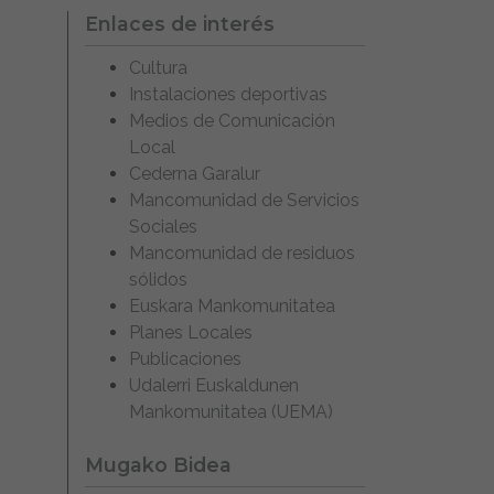
Enlaces de interés
Cultura
Instalaciones deportivas
Medios de Comunicación
Local
Cederna Garalur
Mancomunidad de Servicios
Sociales
Mancomunidad de residuos
sólidos
Euskara Mankomunitatea
Planes Locales
Publicaciones
Udalerri Euskaldunen
Mankomunitatea (UEMA)
Mugako Bidea