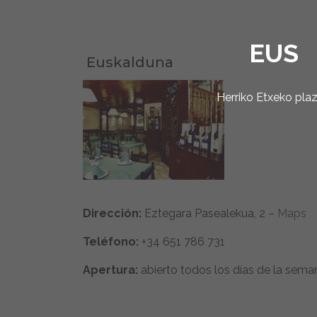
EUS
Euskalduna
Herriko Etxeko pla
Dirección:
Eztegara Pasealekua, 2 –
Maps
Teléfono:
+34 651 786 731
Apertura:
abierto todos los días de la sema