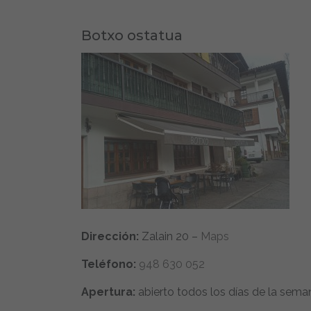
Botxo ostatua
Dirección:
Zalain 20 –
Maps
Teléfono:
948 630 052
Apertura:
abierto todos los días de la sem