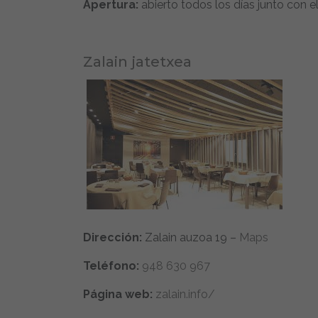
Apertura:
abierto todos los días junto con el
Zalain jatetxea
Dirección:
Zalain auzoa 19 –
Maps
Teléfono:
948 630 967
Página web:
zalain.info/