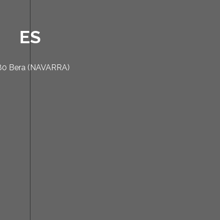
ES
1780 Bera (NAVARRA)