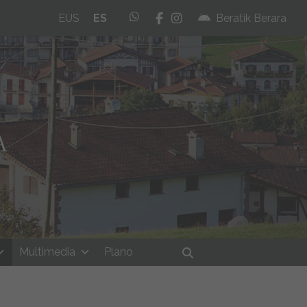
whatsapp
facebook
instagram
EUS
ES
Beratik Berara
Multimedia
Plano
Buscar