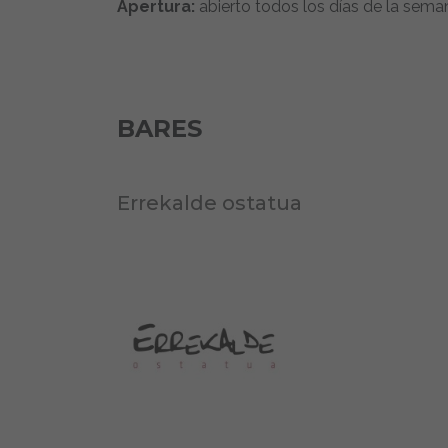
Apertura:
abierto todos los días de la sema
BARES
Errekalde ostatua