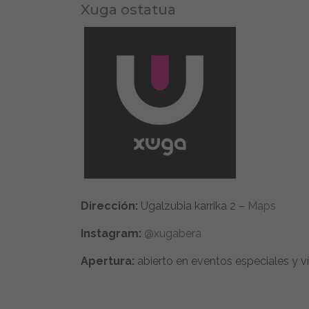
Xuga ostatua
Dirección:
Ugalzubia karrika 2 –
Maps
Instagram:
@xugabera
Apertura:
abierto en eventos especiales y ví