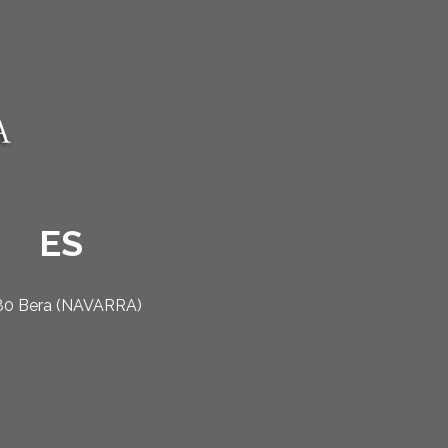
ES
1780 Bera (NAVARRA)