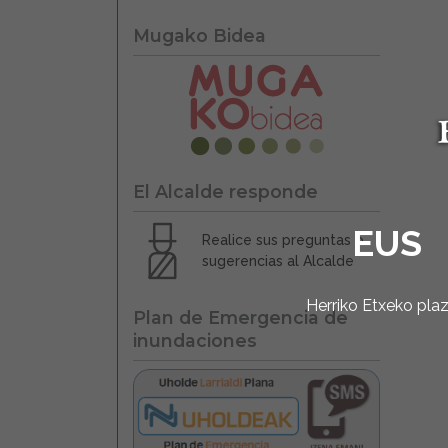
Mugako Bidea
El Alcalde responde
EUS
Realice sus preguntas o
sugerencias al Alcalde
Herriko Etxeko pla
Plan de Emergencia de
inundaciones