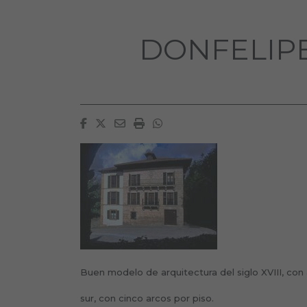
DONFELIPE
Facebook
Twitter
Email
Imprimir
Whatsapp
Buen modelo de arquitectura del siglo XVIII, con
sur, con cinco arcos por piso.