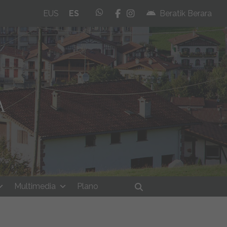
whatsapp
facebook
instagram
EUS
ES
Beratik Berara
Multimedia
Plano
Buscar