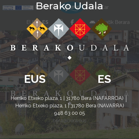
Berako Udala
Ir al contenido
POCTEFA
KarKarCar
whatsapp
facebook
instagram
EUS
ES
Beratik Berara
EUS
ES
Herriko Etxeko plaza, 1 | 31780 Bera (NAFARROA)
Herriko Etxeko plaza, 1 | 31780 Bera (NAVARRA)
948 63 00 05
bera@bera.eus