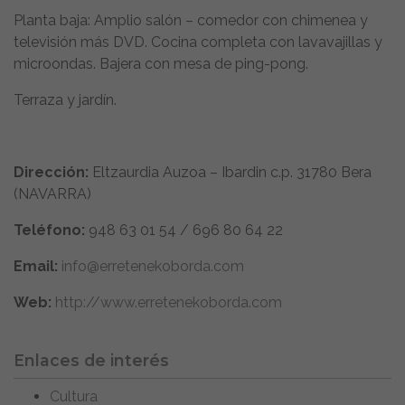
Planta baja: Amplio salón – comedor con chimenea y
televisión más DVD. Cocina completa con lavavajillas y
microondas. Bajera con mesa de ping-pong.
Terraza y jardín.
Dirección:
Eltzaurdia Auzoa – Ibardin c.p. 31780 Bera
(NAVARRA)
Teléfono:
948 63 01 54 / 696 80 64 22
Email:
info@erretenekoborda.com
Web:
http://www.erretenekoborda.com
Enlaces de interés
Cultura