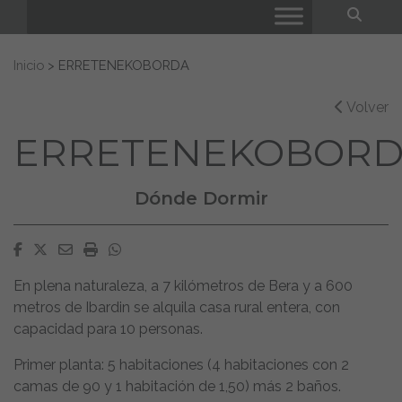
Bus
Buscar:
Inicio
>
ERRETENEKOBORDA
Volver
ERRETENEKOBOR
Dónde Dormir
Facebook
Twitter
Email
Imprimir
Whatsapp
En plena naturaleza, a 7 kilómetros de Bera y a 600
metros de Ibardin se alquila casa rural entera, con
capacidad para 10 personas.
Primer planta: 5 habitaciones (4 habitaciones con 2
camas de 90 y 1 habitación de 1,50) más 2 baños.