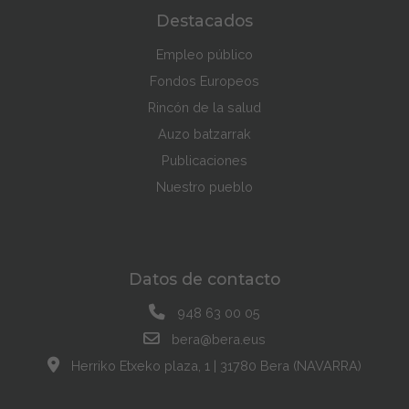
Destacados
Empleo público
Fondos Europeos
Rincón de la salud
Auzo batzarrak
Publicaciones
Nuestro pueblo
Datos de contacto
948 63 00 05
bera@bera.eus
Herriko Etxeko plaza, 1 | 31780 Bera (NAVARRA)