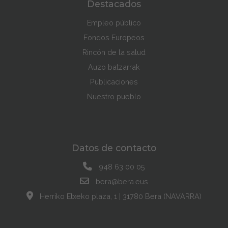
Destacados
Empleo público
Fondos Europeos
Rincón de la salud
Auzo batzarrak
Publicaciones
Nuestro pueblo
Datos de contacto
948 63 00 05
bera@bera.eus
Herriko Etxeko plaza, 1 | 31780 Bera (NAVARRA)