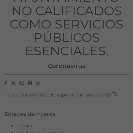
NO CALIFICADOS
COMO SERVICIOS
PÚBLICOS
ESENCIALES.
Coronavirus
Facebook
Twitter
Email
Imprimir
Whatsapp
Resolución 67/2020 Ebazpena (Tamaño 359KB)
Enlaces de interés
Cultura
Instalaciones deportivas