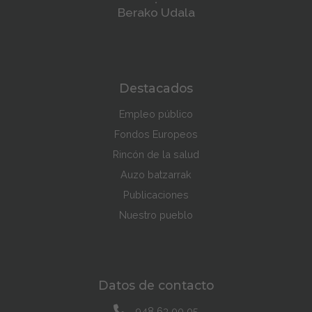
Berako Udala
Destacados
Empleo público
Fondos Europeos
Rincón de la salud
Auzo batzarrak
Publicaciones
Nuestro pueblo
Datos de contacto
948 63 00 05