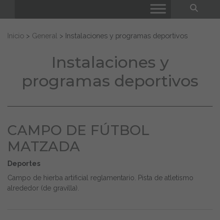
Bus
Buscar:
Inicio
>
General
>
Instalaciones y programas deportivos
Instalaciones y
programas deportivos
CAMPO DE FÚTBOL
MATZADA
Deportes
Campo de hierba artificial reglamentario. Pista de atletismo
alrededor (de gravilla).