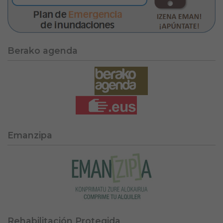
Berako agenda
Emanzipa
Rehabilitación Protegida