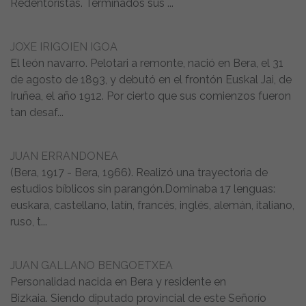
Redentoristas. Terminados sus ...
JOXE IRIGOIEN IGOA
El león navarro. Pelotari a remonte, nació en Bera, el 31
de agosto de 1893, y debutó en el frontón Euskal Jai, de
Iruñea, el año 1912. Por cierto que sus comienzos fueron
tan desaf...
JUAN ERRANDONEA
(Bera, 1917 - Bera, 1966). Realizó una trayectoria de
estudios bíblicos sin parangón.Dominaba 17 lenguas:
euskara, castellano, latín, francés, inglés, alemán, italiano,
ruso, t...
JUAN GALLANO BENGOETXEA
Personalidad nacida en Bera y residente en
Bizkaia. Siendo diputado provincial de este Señorío