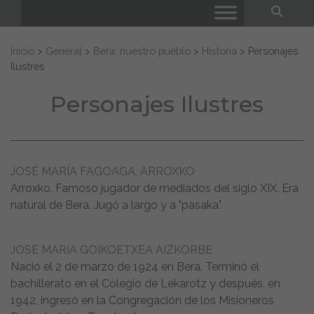
Bus
Buscar:
Inicio
>
General
>
Bera: nuestro pueblo
>
Historia
>
Personajes
Ilustres
Personajes Ilustres
JOSÉ MARÍA FAGOAGA, ARROXKO
Arroxko. Famoso jugador de mediados del siglo XIX. Era
natural de Bera. Jugó a largo y a "pasaka".
JOSE MARIA GOIKOETXEA AIZKORBE
Nació el 2 de marzo de 1924 en Bera. Terminó el
bachillerato en el Colegio de Lekarotz y después, en
1942, ingresó en la Congregación de los Misioneros