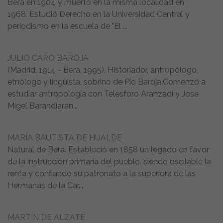
Bera en 1904 y muerto en la misma localidad en
1968. Estudió Derecho en la Universidad Central y
periodismo en la escuela de "El ...
JULIO CARO BAROJA
(Madrid, 1914 - Bera, 1995). Historiador, antropólogo,
etnólogo y lingüista, sobrino de Pio Baroja.Comenzó a
estudiar antropología con Telesforo Aranzadi y Jose
Migel Barandiaran...
MARÍA BAUTISTA DE HUALDE
Natural de Bera. Estableció en 1858 un legado en favor
de la instrucción primaria del pueblo, siendo oscilable la
renta y confiando su patronato a la superiora de las
Hermanas de la Car...
MARTÍN DE ALZATE