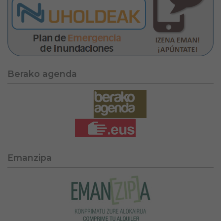
Berako agenda
Emanzipa