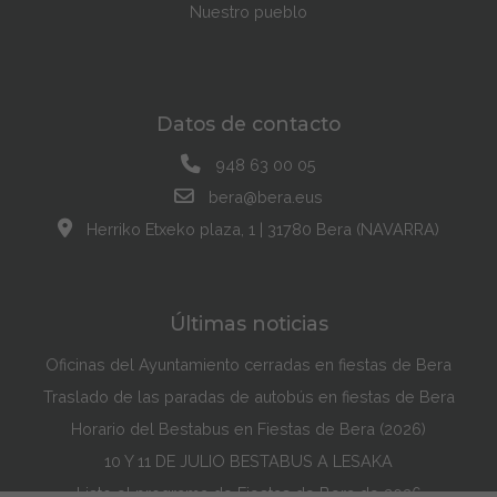
Nuestro pueblo
Datos de contacto
948 63 00 05
bera@bera.eus
Herriko Etxeko plaza, 1 | 31780 Bera (NAVARRA)
Últimas noticias
Oficinas del Ayuntamiento cerradas en fiestas de Bera
Traslado de las paradas de autobús en fiestas de Bera
Horario del Bestabus en Fiestas de Bera (2026)
10 Y 11 DE JULIO BESTABUS A LESAKA
Listo el programa de Fiestas de Bera de 2026