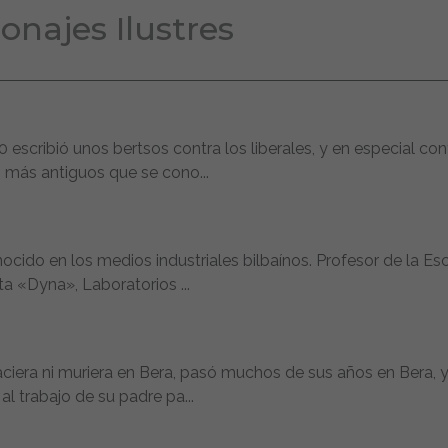
onajes Ilustres
 escribió unos bertsos contra los liberales, y en especial con
s más antiguos que se cono...
ocido en los medios industriales bilbaínos. Profesor de la Es
sta «Dyna», Laboratorios ...
ciera ni muriera en Bera, pasó muchos de sus años en Bera, 
l trabajo de su padre pa...