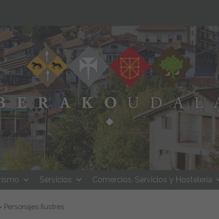
rismo
Servicios
Comercios, Servicios y Hostelería
>
Personajes Ilustres