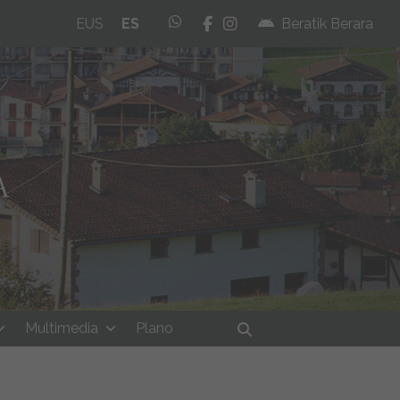
whatsapp
facebook
instagram
EUS
ES
Beratik Berara
Multimedia
Plano
Buscar