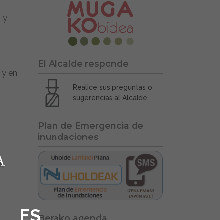
o y
El Alcalde responde
 y en
Realice sus preguntas o
sugerencias al Alcalde
Plan de Emergencia de
inundaciones
ES
Berako agenda