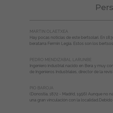
Pers
MARTIN OLAETXEA
Hay pocas noticias de este bertsolari. En 1830
beratarra Fermin Legia. Estos son los bertso
PEDRO MENDIZABAL LARUNBE
Ingeniero industrial nacido en Bera y muy con
de Ingenieros Industriales, director de la revi
PIO BAROJA
(Donostia, 1872 - Madrid, 1956) Aunque no na
una gran vinculación con la localidad.Debido a