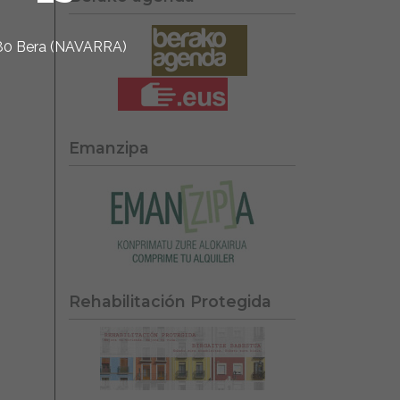
1780 Bera (NAVARRA)
Emanzipa
Rehabilitación Protegida