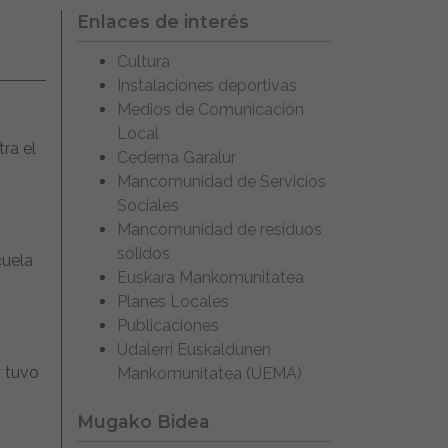
Enlaces de interés
Cultura
Instalaciones deportivas
Medios de Comunicación
Local
tra el
Cederna Garalur
Mancomunidad de Servicios
Sociales
Mancomunidad de residuos
sólidos
cuela
Euskara Mankomunitatea
Planes Locales
Publicaciones
Udalerri Euskaldunen
y tuvo
Mankomunitatea (UEMA)
Mugako Bidea