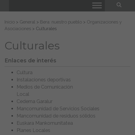
Bus
Buscar:
Inicio
>
General
>
Bera: nuestro pueblo
>
Organizaciones y
Asociaciones
>
Culturales
Culturales
Enlaces de interés
Cultura
Instalaciones deportivas
Medios de Comunicación
Local
Cederna Garalur
Mancomunidad de Servicios Sociales
Mancomunidad de residuos sólidos
Euskara Mankomunitatea
Planes Locales