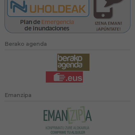
Berako agenda
Emanzipa