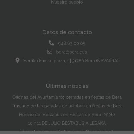
Nuestro pueblo
Datos de contacto
948 63 00 05
bera@bera.eus
Herriko Etxeko plaza, 1 | 31780 Bera (NAVARRA)
Últimas noticias
Oficinas del Ayuntamiento cerradas en fiestas de Bera
Traslado de las paradas de autobús en fiestas de Bera
Horario del Bestabus en Fiestas de Bera (2026)
10 Y 11 DE JULIO BESTABUS A LESAKA
Listo el programa de Fiestas de Bera de 2026