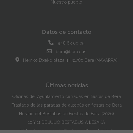
Nuestro pueblo
Datos de contacto
948 63 00 05
bera@bera.eus
Herriko Etxeko plaza, 1 | 31780 Bera (NAVARRA)
Últimas noticias
Oficinas del Ayuntamiento cerradas en fiestas de Bera
Traslado de las paradas de autobús en fiestas de Bera
Horario del Bestabus en Fiestas de Bera (2026)
10 Y 11 DE JULIO BESTABUS A LESAKA
Listo el programa de Fiestas de Bera de 2026