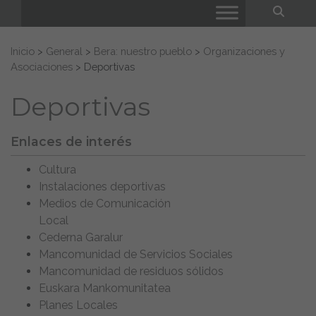
Bus
Buscar:
Inicio
>
General
>
Bera: nuestro pueblo
>
Organizaciones y
Asociaciones
>
Deportivas
Deportivas
Enlaces de interés
Cultura
Instalaciones deportivas
Medios de Comunicación
Local
Cederna Garalur
Mancomunidad de Servicios Sociales
Mancomunidad de residuos sólidos
Euskara Mankomunitatea
Planes Locales