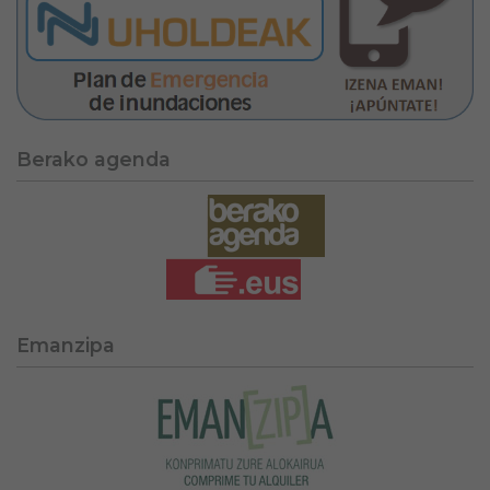
Berako agenda
Emanzipa