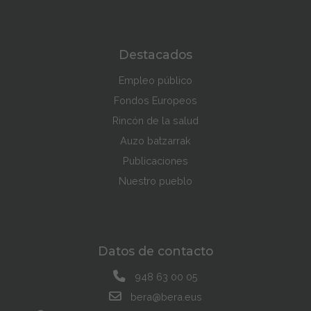
Destacados
Empleo público
Fondos Europeos
Rincón de la salud
Auzo batzarrak
Publicaciones
Nuestro pueblo
Datos de contacto
948 63 00 05
bera@bera.eus