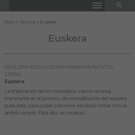
Bus
Buscar:
Inicio
>
General
>
Euskera
Euskera
UDALERRI EUSKALDUNEN MANKOMUNITATEA
(UEMA)
Euskera
La implicación de los municipios vascos es muy
importante en el proceso de normalización del euskera,
pues éste, para poder sobrevivir, necesita contar con un
ámbito propio. Para ello, es necesari...