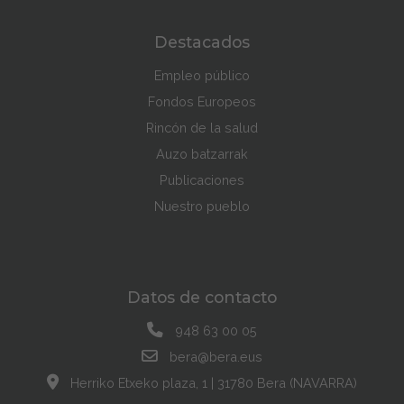
Destacados
Empleo público
Fondos Europeos
Rincón de la salud
Auzo batzarrak
Publicaciones
Nuestro pueblo
Datos de contacto
948 63 00 05
bera@bera.eus
Herriko Etxeko plaza, 1 | 31780 Bera (NAVARRA)