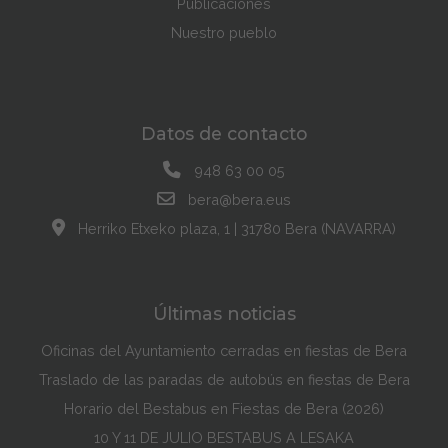
Publicaciones
Nuestro pueblo
Datos de contacto
948 63 00 05
bera@bera.eus
Herriko Etxeko plaza, 1 | 31780 Bera (NAVARRA)
Últimas noticias
Oficinas del Ayuntamiento cerradas en fiestas de Bera
Traslado de las paradas de autobús en fiestas de Bera
Horario del Bestabus en Fiestas de Bera (2026)
10 Y 11 DE JULIO BESTABUS A LESAKA