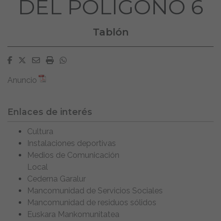
DEL POLÍGONO 6
Tablón
Facebook
Twitter
Email
Imprimir
Whatsapp
Anuncio
Enlaces de interés
Cultura
Instalaciones deportivas
Medios de Comunicación
Local
Cederna Garalur
Mancomunidad de Servicios Sociales
Mancomunidad de residuos sólidos
Euskara Mankomunitatea