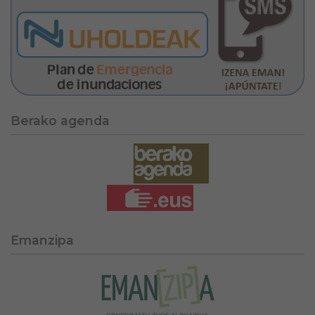
Berako agenda
Emanzipa