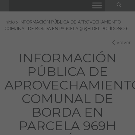
Bus
Buscar:
Inicio
>
INFORMACIÓN PÚBLICA DE APROVECHAMIENTO
COMUNAL DE BORDA EN PARCELA 969H DEL POLÍGONO 6
Volver
INFORMACIÓN
PÚBLICA DE
APROVECHAMIENT
COMUNAL DE
BORDA EN
PARCELA 969H