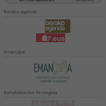
Berako agenda
Emanzipa
Rehabilitación Protegida