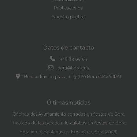
Publicaciones
Nuestro pueblo
Datos de contacto
948 63 00 05
bera@bera.eus
Herriko Etxeko plaza, 1 | 31780 Bera (NAVARRA)
Últimas noticias
Oficinas del Ayuntamiento cerradas en fiestas de Bera
Traslado de las paradas de autobús en fiestas de Bera
Horario del Bestabus en Fiestas de Bera (2026)