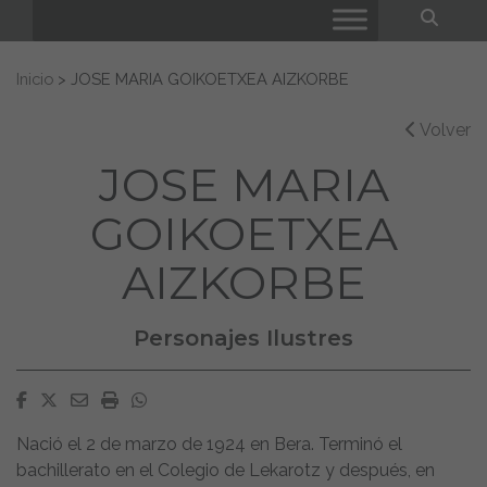
Bus
Buscar:
Inicio
>
JOSE MARIA GOIKOETXEA AIZKORBE
Volver
JOSE MARIA
GOIKOETXEA
AIZKORBE
Personajes Ilustres
Facebook
Twitter
Email
Imprimir
Whatsapp
Nació el 2 de marzo de 1924 en Bera. Terminó el
bachillerato en el Colegio de Lekarotz y después, en