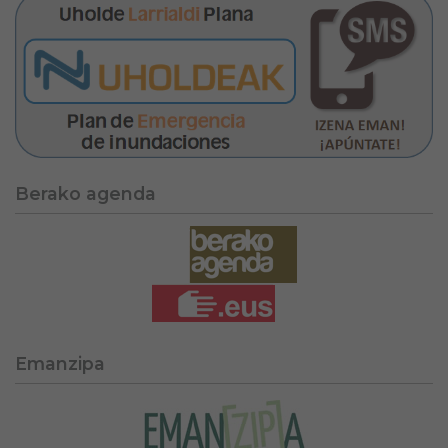
Berako agenda
Emanzipa