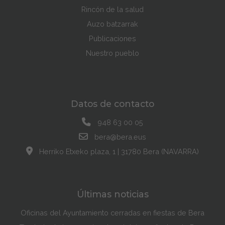
Rincón de la salud
Auzo batzarrak
Publicaciones
Nuestro pueblo
Datos de contacto
948 63 00 05
bera@bera.eus
Herriko Etxeko plaza, 1 | 31780 Bera (NAVARRA)
Últimas noticias
Oficinas del Ayuntamiento cerradas en fiestas de Bera