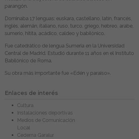
parangón.
Dominaba 17 lenguas: euskara, castellano, latín, francés,
inglés, alemán, italiano, ruso, turco, griego, hebreo, arabe,
sumerio, hitita, acádico, caldeo y babilónico.
Fue catedrático de lengua Sumeria en la Universidad
Central de Madrid. Estudió durante 11 años en el Instituto
Babilónico de Roma.
Su obra más importante fue «Edén y paraiso».
Enlaces de interés
Cultura
Instalaciones deportivas
Medios de Comunicación
Local
Cederna Garalur