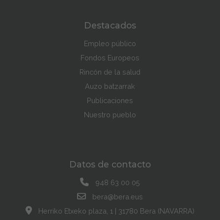
Destacados
Empleo público
Fondos Europeos
Rincón de la salud
Auzo batzarrak
Publicaciones
Nuestro pueblo
Datos de contacto
948 63 00 05
bera@bera.eus
Herriko Etxeko plaza, 1 | 31780 Bera (NAVARRA)