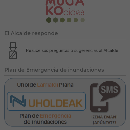
El Alcalde responde
Realice sus preguntas o sugerencias al Alcalde
Plan de Emergencia de inundaciones