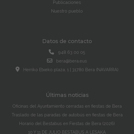
Publicaciones
Nuestro pueblo
Datos de contacto
948 63 00 05
bera@bera.eus
Herriko Etxeko plaza, 1 | 31780 Bera (NAVARRA)
Últimas noticias
Oficinas del Ayuntamiento cerradas en fiestas de Bera
Traslado de las paradas de autobús en fiestas de Bera
Horario del Bestabus en Fiestas de Bera (2026)
10 Y 11 DE JULIO BESTABUS A LESAKA