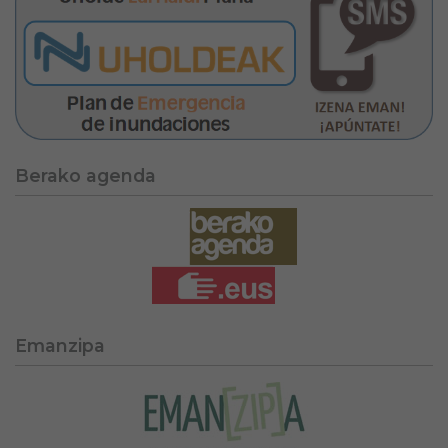
Berako agenda
Emanzipa