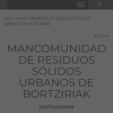
Bus
Buscar:
Inicio
>
MANCOMUNIDAD DE RESIDUOS SÓLIDOS
URBANOS DE BORTZIRIAK
Volver
MANCOMUNIDAD
DE RESIDUOS
SÓLIDOS
URBANOS DE
BORTZIRIAK
Instituciones