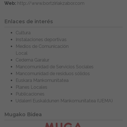
Web:
http://www.bortziriakzabor.com
Enlaces de interés
Cultura
Instalaciones deportivas
Medios de Comunicación
Local
Cederna Garalur
Mancomunidad de Servicios Sociales
Mancomunidad de residuos sólidos
Euskara Mankomunitatea
Planes Locales
Publicaciones
Udalerri Euskaldunen Mankomunitatea (UEMA)
Mugako Bidea