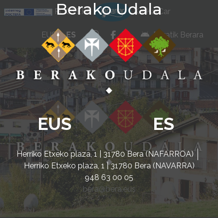
Berako Udala
Ir al contenido
POCTEFA
KarKarCar
whatsapp
facebook
instagram
EUS
ES
Beratik Berara
EUS
ES
Herriko Etxeko plaza, 1 | 31780 Bera (NAFARROA)
Herriko Etxeko plaza, 1 | 31780 Bera (NAVARRA)
948 63 00 05
bera@bera.eus