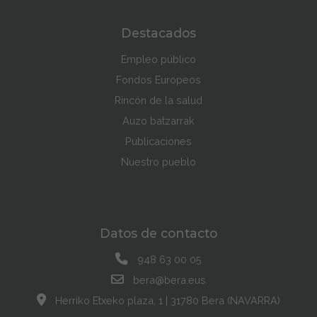
Destacados
Empleo público
Fondos Europeos
Rincón de la salud
Auzo batzarrak
Publicaciones
Nuestro pueblo
Datos de contacto
948 63 00 05
bera@bera.eus
Herriko Etxeko plaza, 1 | 31780 Bera (NAVARRA)